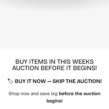
BUY ITEMS IN THIS WEEKS
AUCTION BEFORE IT BEGINS!
🏷️
BUY IT NOW — SKIP THE AUCTION!
Shop now and save big
before the auction
begins!