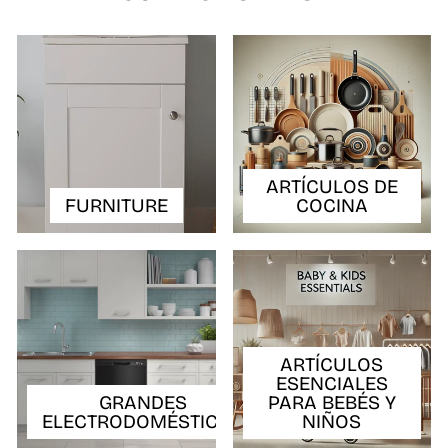
ARTÍCULOS DE
FURNITURE
COCINA
ARTÍCULOS
ESENCIALES
GRANDES
PARA BEBÉS Y
ELECTRODOMÉSTICOS
NIÑOS