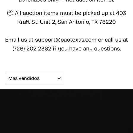
📦 All auction items must be picked up at 403
Kraft St. Unit 2, San Antonio, TX 78220
Email us at support@paotexas.com or call us at
(726)-202-2362 if you have any questions.
ORDENAR