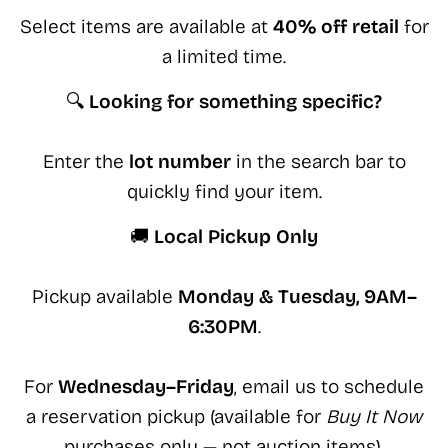
Select items are available at
40% off retail
for
a limited time.
🔍
Looking for something specific?
Enter the
lot number
in the search bar to
quickly find your item.
🚚
Local Pickup Only
Pickup available
Monday & Tuesday, 9AM–
6:30PM
.
For
Wednesday–Friday
, email us to schedule
a reservation pickup (available for
Buy It Now
purchases only — not auction items).