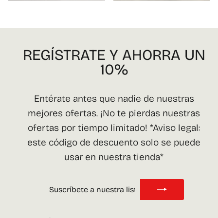
REGÍSTRATE Y AHORRA UN
10%
Entérate antes que nadie de nuestras
mejores ofertas. ¡No te pierdas nuestras
ofertas por tiempo limitado! *Aviso legal:
este código de descuento solo se puede
usar en nuestra tienda*
SUSCRÍBETE
SUSCRIBIR
A
NUESTRA
LISTA
DE